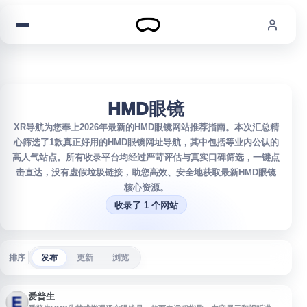
跳到内容
HMD眼镜
XR导航为您奉上2026年最新的HMD眼镜网站推荐指南。本次汇总精
心筛选了1款真正好用的HMD眼镜网址导航，其中包括等业内公认的
高人气站点。所有收录平台均经过严苛评估与真实口碑筛选，一键点
击直达，没有虚假垃圾链接，助您高效、安全地获取最新HMD眼镜
核心资源。
收录了 1 个网站
排序
发布
更新
浏览
爱普生