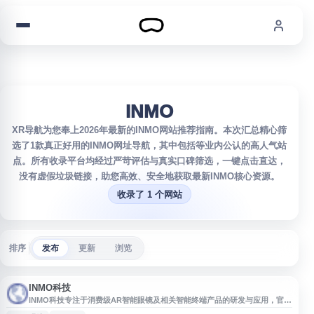
跳到内容
INMO
XR导航为您奉上2026年最新的INMO网站推荐指南。本次汇总精心筛
选了1款真正好用的INMO网址导航，其中包括等业内公认的高人气站
点。所有收录平台均经过严苛评估与真实口碑筛选，一键点击直达，
没有虚假垃圾链接，助您高效、安全地获取最新INMO核心资源。
收录了 1 个网站
排序
发布
更新
浏览
INMO科技
INMO科技专注于消费级AR智能眼镜及相关智能终端产品的研发与应用，官网
提供品牌介绍、产品信息、技术方案、使用场景及服务支持等内容。网站面向