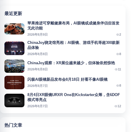
最近更新
苹果推进可穿戴健康布局，AI眼镜或成健身伴侣但首发
无此功能
2
2026年8月9日
ChinaJoy骁龙馆亮相：AI眼镜、游戏手机等超300款新
品体验
8
2026年8月8日
ChinaJoy观察：XR展位越来越少，但体验依然惊艳
11
2026年8月8日
闪极AI眼镜新品发布会8月18日 好看不像AI眼镜
8
2026年8月7日
8月4日XR眼镜URXR One在Kickstarter众筹，含6DOF
模式等亮点
12
2026年8月7日
热门文章