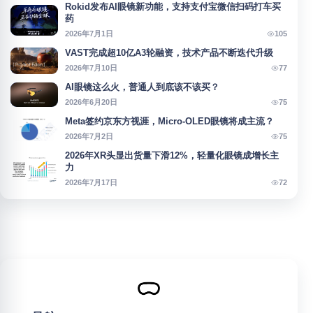
Rokid发布AI眼镜新功能，支持支付宝微信扫码打车买
药
105
2026年7月1日
VAST完成超10亿A3轮融资，技术产品不断迭代升级
77
2026年7月10日
AI眼镜这么火，普通人到底该不该买？
75
2026年6月20日
Meta签约京东方视涯，Micro-OLED眼镜将成主流？
75
2026年7月2日
2026年XR头显出货量下滑12%，轻量化眼镜成增长主
力
72
2026年7月17日