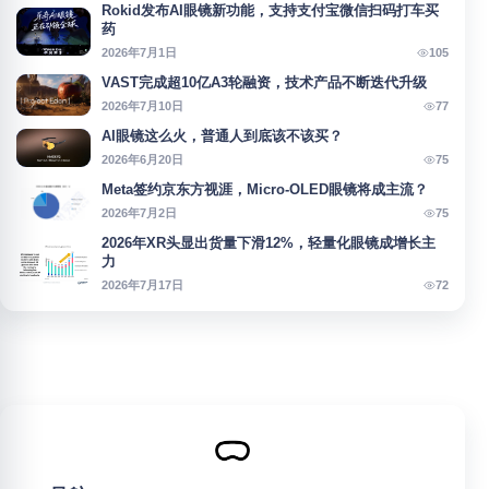
Rokid发布AI眼镜新功能，支持支付宝微信扫码打车买
药
105
2026年7月1日
VAST完成超10亿A3轮融资，技术产品不断迭代升级
77
2026年7月10日
AI眼镜这么火，普通人到底该不该买？
75
2026年6月20日
Meta签约京东方视涯，Micro-OLED眼镜将成主流？
75
2026年7月2日
2026年XR头显出货量下滑12%，轻量化眼镜成增长主
力
72
2026年7月17日