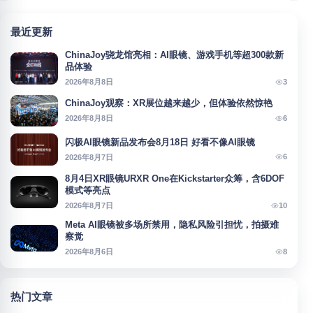
最近更新
ChinaJoy骁龙馆亮相：AI眼镜、游戏手机等超300款新
品体验
3
2026年8月8日
ChinaJoy观察：XR展位越来越少，但体验依然惊艳
6
2026年8月8日
闪极AI眼镜新品发布会8月18日 好看不像AI眼镜
6
2026年8月7日
8月4日XR眼镜URXR One在Kickstarter众筹，含6DOF
模式等亮点
10
2026年8月7日
Meta AI眼镜被多场所禁用，隐私风险引担忧，拍摄难
察觉
8
2026年8月6日
热门文章