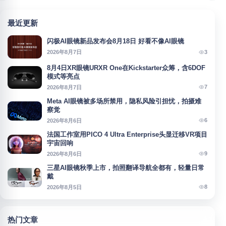
最近更新
闪极AI眼镜新品发布会8月18日 好看不像AI眼镜
3
2026年8月7日
8月4日XR眼镜URXR One在Kickstarter众筹，含6DOF
模式等亮点
7
2026年8月7日
Meta AI眼镜被多场所禁用，隐私风险引担忧，拍摄难
察觉
6
2026年8月6日
法国工作室用PICO 4 Ultra Enterprise头显迁移VR项目
宇宙回响
9
2026年8月6日
三星AI眼镜秋季上市，拍照翻译导航全都有，轻量日常
戴
8
2026年8月5日
热门文章