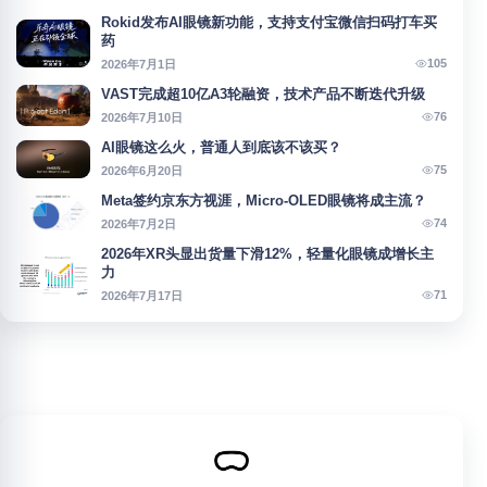
Rokid发布AI眼镜新功能，支持支付宝微信扫码打车买
药
105
2026年7月1日
VAST完成超10亿A3轮融资，技术产品不断迭代升级
76
2026年7月10日
AI眼镜这么火，普通人到底该不该买？
75
2026年6月20日
Meta签约京东方视涯，Micro-OLED眼镜将成主流？
74
2026年7月2日
2026年XR头显出货量下滑12%，轻量化眼镜成增长主
力
71
2026年7月17日