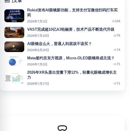
热门文章
Rokid发布AI眼镜新功能，支持支付宝微信扫码打车买
药
104
2026年7月1日
VAST完成超10亿A3轮融资，技术产品不断迭代升级
75
2026年7月10日
AI眼镜这么火，普通人到底该不该买？
74
2026年6月20日
Meta签约京东方视涯，Micro-OLED眼镜将成主流？
71
2026年7月2日
2026年XR头显出货量下滑12%，轻量化眼镜成增长主
力
71
2026年7月17日