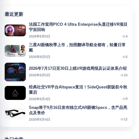
最近更新
法国工作室用PICO 4 Ultra Enterprise头显迁移VR项目
宇宙回响
4
2026年8月6日
三星AI眼镜秋季上市，拍照翻译导航全都有，轻量日常
戴
5
2026年8月5日
2026年7月17日至30日上线VR游戏周报及认证体系介绍
10
2026年8月5日
经典社交VR平台Altspace复活！SideQuest获版权今秋
重启
9
2026年8月4日
Snap将于9月16日发布独立式AR眼镜Specs，含产品亮
点及售价
12
2026年8月4日