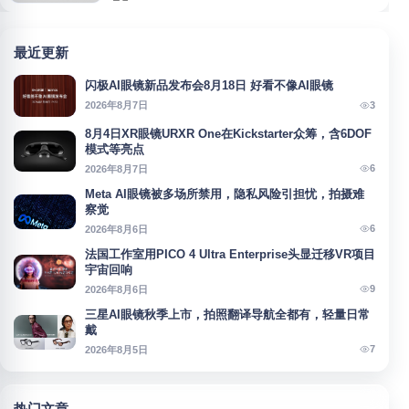
最近更新
闪极AI眼镜新品发布会8月18日 好看不像AI眼镜
3
2026年8月7日
8月4日XR眼镜URXR One在Kickstarter众筹，含6DOF
模式等亮点
6
2026年8月7日
Meta AI眼镜被多场所禁用，隐私风险引担忧，拍摄难
察觉
6
2026年8月6日
法国工作室用PICO 4 Ultra Enterprise头显迁移VR项目
宇宙回响
9
2026年8月6日
三星AI眼镜秋季上市，拍照翻译导航全都有，轻量日常
戴
7
2026年8月5日
热门文章