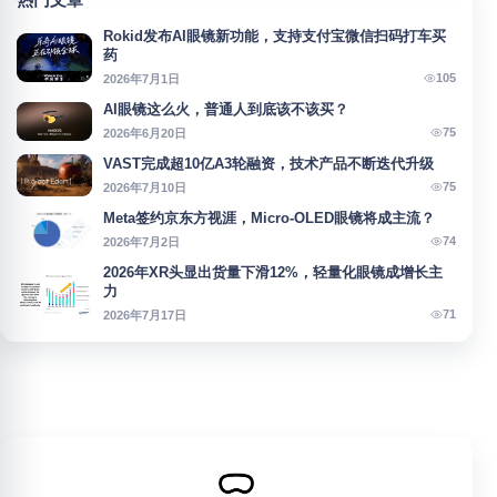
Rokid发布AI眼镜新功能，支持支付宝微信扫码打车买
药
105
2026年7月1日
AI眼镜这么火，普通人到底该不该买？
75
2026年6月20日
VAST完成超10亿A3轮融资，技术产品不断迭代升级
75
2026年7月10日
Meta签约京东方视涯，Micro-OLED眼镜将成主流？
74
2026年7月2日
2026年XR头显出货量下滑12%，轻量化眼镜成增长主
力
71
2026年7月17日