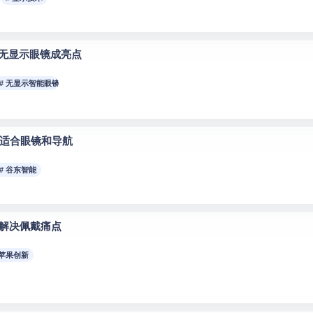
和无显示眼镜成亮点
# 无显示智能眼镜
，适合眼镜和导航
# 谷东智能
解决佩戴痛点
 苹果创新