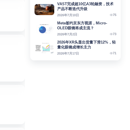
VAST完成超10亿A3轮融资，技术
产品不断迭代升级
75
2026年7月10日
Meta签约京东方视涯，Micro-
OLED眼镜将成主流？
73
2026年7月2日
2026年XR头显出货量下滑12%，轻
量化眼镜成增长主力
71
2026年7月17日