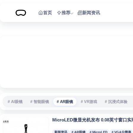
跳到内容
首页
推荐
新闻资讯
# AI眼镜
# 智能眼镜
# AR眼镜
# VR游戏
# 沉浸式体验
MicroLED微显光机发布 0.08英寸窗口
新闻资讯
# AR眼镜
# MicroLED
# VGA分辨率