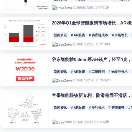
16
2026年8月3日 10:07
Zevo
2026年Q1全球智能眼镜市场增长，AR
新闻资讯
# AR眼镜
# 供应链成本
# 市场增长
27
2026年7月26日 10:21
Zevo
谷东智能推0.8mm厚AR镜片，轻至4克
新闻资讯
# AR眼镜
# 二维阵列
# 光波导技术
28
2026年7月25日 20:35
Zevo
苹果智能眼镜新专利：防滑稳固不滑落，
新闻资讯
# AR眼镜
# 专利技术
# 智能眼镜
#
29
2026年7月5日 20:55
Zevo