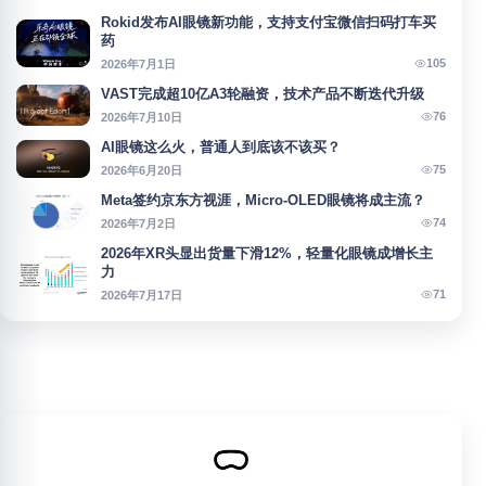
Rokid发布AI眼镜新功能，支持支付宝微信扫码打车买
药
105
2026年7月1日
VAST完成超10亿A3轮融资，技术产品不断迭代升级
76
2026年7月10日
AI眼镜这么火，普通人到底该不该买？
75
2026年6月20日
Meta签约京东方视涯，Micro-OLED眼镜将成主流？
74
2026年7月2日
2026年XR头显出货量下滑12%，轻量化眼镜成增长主
力
71
2026年7月17日