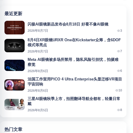
最近更新
闪极AI眼镜新品发布会8月18日 好看不像AI眼镜
3
2026年8月7日
8月4日XR眼镜URXR One在Kickstarter众筹，含6DOF
模式等亮点
7
2026年8月7日
Meta AI眼镜被多场所禁用，隐私风险引担忧，拍摄难
察觉
6
2026年8月6日
法国工作室用PICO 4 Ultra Enterprise头显迁移VR项目
宇宙回响
10
2026年8月6日
三星AI眼镜秋季上市，拍照翻译导航全都有，轻量日常
戴
8
2026年8月5日
热门文章